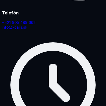
Telefón
+421 905 489 662
info@kcars.sk