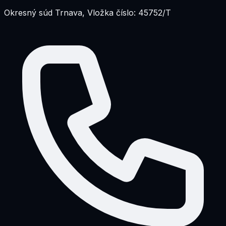
Okresný súd Trnava, Vložka číslo: 45752/T