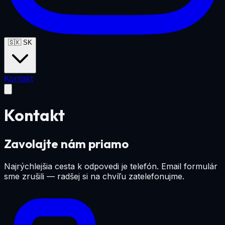
🇸🇰
SK
Kontakt
Kontakt
Zavolajte nám priamo
Najrýchlejšia cesta k odpovedi je telefón. Email formulár
sme zrušili — radšej si na chvíľu zatelefonujme.