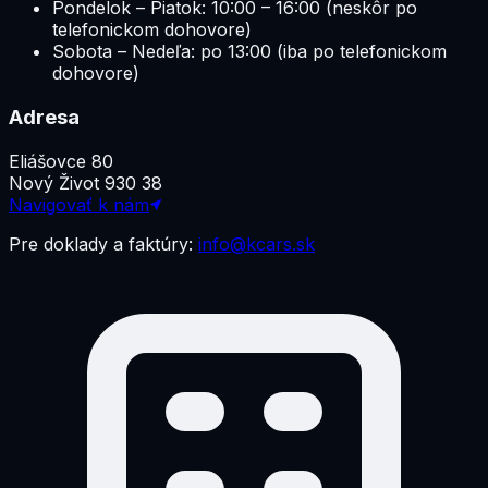
Pondelok – Piatok: 10:00 – 16:00 (neskôr po
telefonickom dohovore)
Sobota – Nedeľa: po 13:00 (iba po telefonickom
dohovore)
Adresa
Eliášovce 80
Nový Život 930 38
Navigovať k nám
Pre doklady a faktúry:
info@kcars.sk