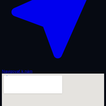
Navigovať k nám