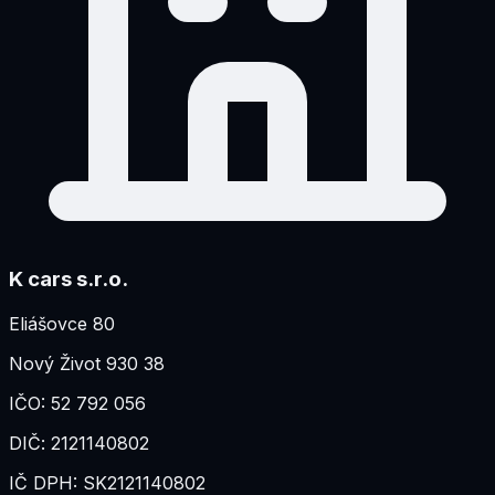
K cars s.r.o.
Eliášovce 80
Nový Život 930 38
IČO:
52 792 056
DIČ:
2121140802
IČ DPH:
SK2121140802