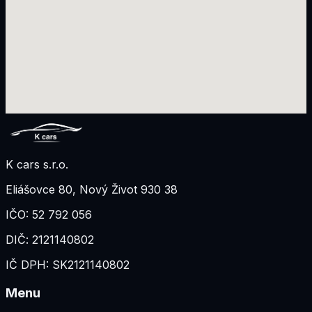
K cars s.r.o.
Eliášovce 80
,
Nový Život 930 38
IČO:
52 792 056
DIČ:
2121140802
IČ DPH:
SK2121140802
Menu