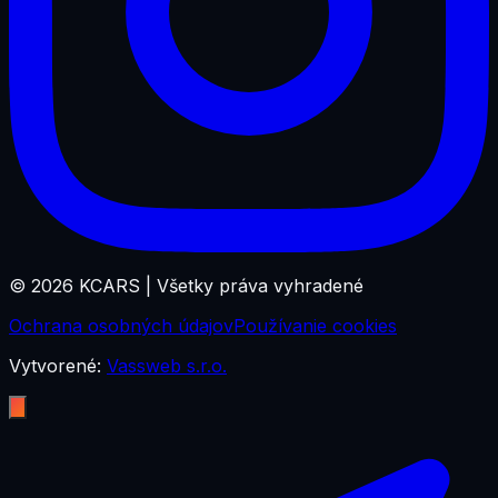
©
2026
KCARS |
Všetky práva vyhradené
Ochrana osobných údajov
Používanie cookies
Vytvorené:
Vassweb s.r.o.