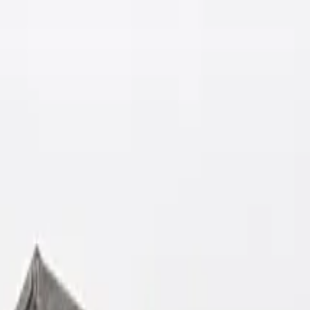
e
Kontakt