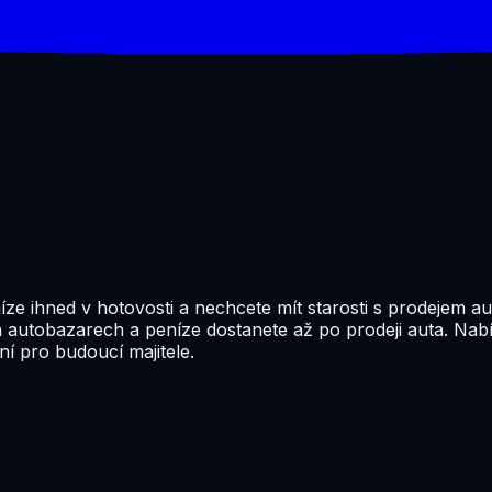
ze ihned v hotovosti a nechcete mít starosti s prodejem au
 autobazarech a peníze dostanete až po prodeji auta. Nab
í pro budoucí majitele.