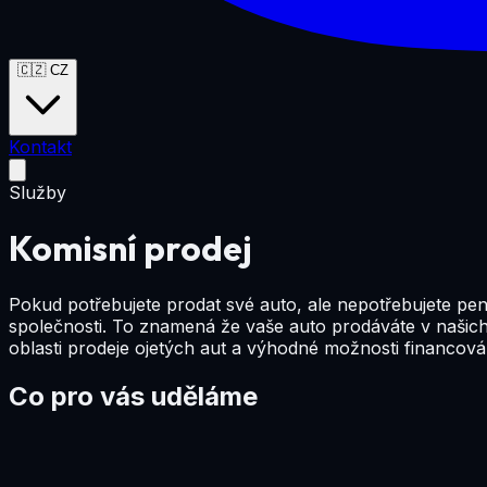
🇨🇿
CZ
Kontakt
Služby
Komisní prodej
Pokud potřebujete prodat své auto, ale nepotřebujete pení
společnosti. To znamená že vaše auto prodáváte v našich
oblasti prodeje ojetých aut a výhodné možnosti financován
Co pro vás uděláme