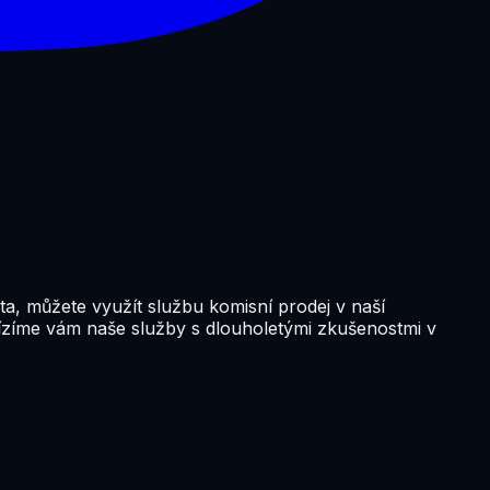
ta, můžete využít službu komisní prodej v naší
ízíme vám naše služby s dlouholetými zkušenostmi v