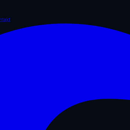
ntakt