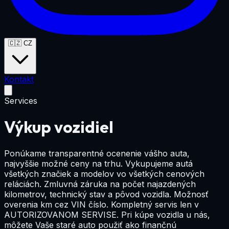
🇨🇿
CZ
Kontakt
Services
Výkup vozidiel
Ponúkame transparentné ocenenie vášho auta,
najvyššie možné ceny na trhu. Vykupujeme autá
všetkých značiek a modelov vo všetkých cenových
reláciách. Zmluvná záruka na počet najazdených
kilometrov, technický stav a pôvod vozidla. Možnosť
overenia km cez VIN číslo. Kompletný servis len v
AUTORIZOVANOM SERVISE. Pri kúpe vozidla u nás,
môžete Vaše staré auto použiť ako finančnú