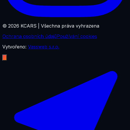
©
2026
KCARS |
Všechna práva vyhrazena
Ochrana osobních údajů
Používání cookies
Vytvořeno:
Vassweb s.r.o.