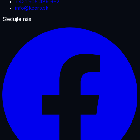
+421 905 489 662
info@kcars.sk
Sledujte nás