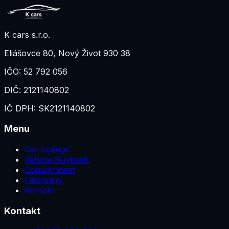
K cars s.r.o.
Eliášovce 80
,
Nový Život 930 38
IČO:
52 792 056
DIČ:
2121140802
IČ DPH:
SK2121140802
Menu
Car Listings
Vehicle Buyback
Consignment
Financing
Kontakt
Kontakt