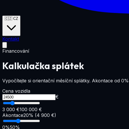
🇨🇿
CZ
Kontakt
Financování
Kalkulačka splátek
Vypočítejte si orientační měsíční splátky. Akontace od 0%
Cena vozidla
€
3 000 €
100 000 €
Akontace
20
% (
4 900
€)
0%
50%