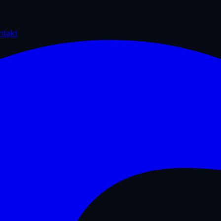
ntakt