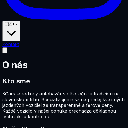
🇨🇿
CZ
Kontakt
O nás
Kto sme
KCars je rodinný autobazár s dlhoročnou tradíciou na
slovenskom trhu. Špecializujeme sa na predaj kvalitných
jazdených vozidiel za transparentné a férové ceny.
Každé vozidlo v našej ponuke prechádza dôkladnou
technickou kontrolou.