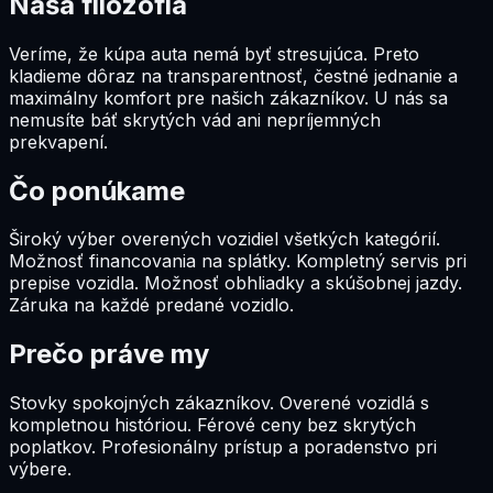
Naša filozofia
Veríme, že kúpa auta nemá byť stresujúca. Preto
kladieme dôraz na transparentnosť, čestné jednanie a
maximálny komfort pre našich zákazníkov. U nás sa
nemusíte báť skrytých vád ani nepríjemných
prekvapení.
Čo ponúkame
Široký výber overených vozidiel všetkých kategórií.
Možnosť financovania na splátky. Kompletný servis pri
prepise vozidla. Možnosť obhliadky a skúšobnej jazdy.
Záruka na každé predané vozidlo.
Prečo práve my
Stovky spokojných zákazníkov. Overené vozidlá s
kompletnou históriou. Férové ceny bez skrytých
poplatkov. Profesionálny prístup a poradenstvo pri
výbere.