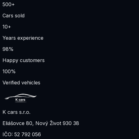
500+
Cars sold
10+
Years experience
98%
Happy customers
100%
Verified vehicles
K cars s.r.o.
Eliášovce 80
,
Nový Život 930 38
IČO:
52 792 056