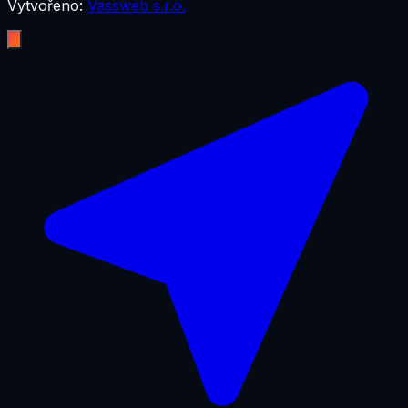
Vytvořeno:
Vassweb s.r.o.