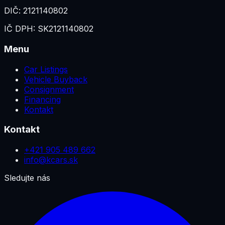
DIČ:
2121140802
IČ DPH:
SK2121140802
Menu
Car Listings
Vehicle Buyback
Consignment
Financing
Kontakt
Kontakt
+421 905 489 662
info@kcars.sk
Sledujte nás