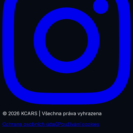
©
2026
KCARS |
Všechna práva vyhrazena
Ochrana osobních údajů
Používání cookies