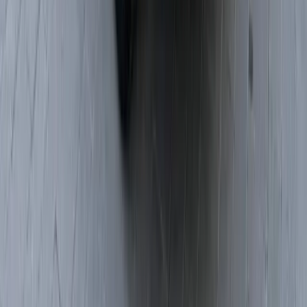
Dálkové ovládání