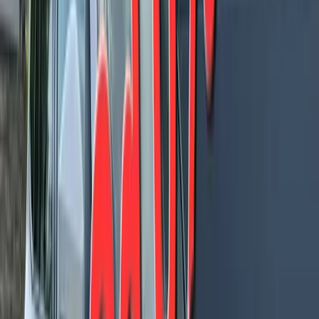
ESP(VDC)