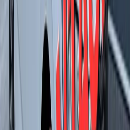
Isofix