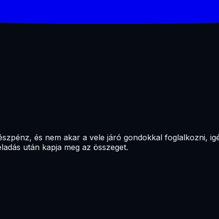
szpénz, és nem akar a vele járó gondokkal foglalkozni, igé
 eladás után kapja meg az összeget.