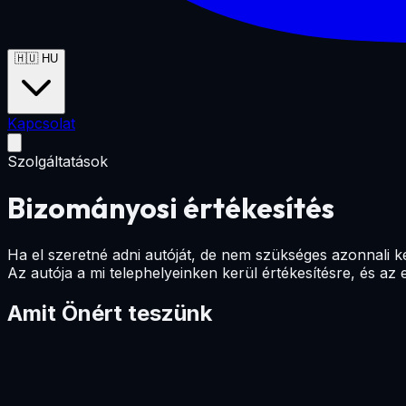
🇭🇺
HU
Kapcsolat
Szolgáltatások
Bizományosi értékesítés
Ha el szeretné adni autóját, de nem szükséges azonnali ké
Az autója a mi telephelyeinken kerül értékesítésre, és az
Amit Önért teszünk