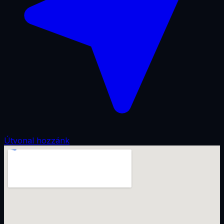
Útvonal hozzánk