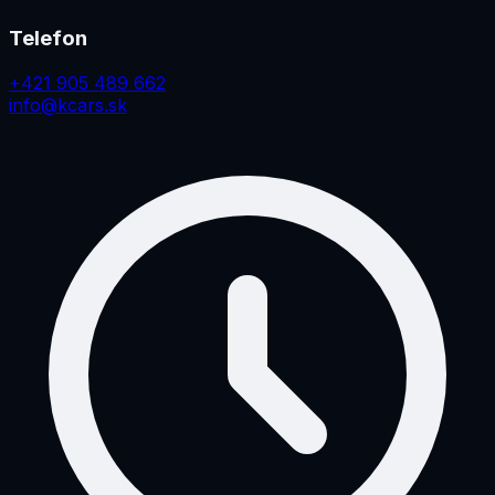
Telefon
+421 905 489 662
info@kcars.sk