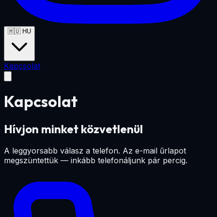
🇭🇺
HU
Kapcsolat
Kapcsolat
Hívjon minket közvetlenül
A leggyorsabb válasz a telefon. Az e-mail űrlapot
megszüntettük — inkább telefonáljunk pár percig.