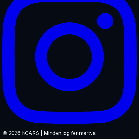
©
2026
KCARS |
Minden jog fenntartva