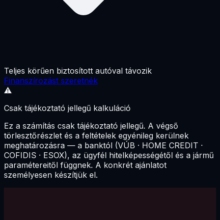
Teljes körűen biztosított autóval távozik
Finanszírozást szeretnék
⚠️
Csak tájékoztató jellegű kalkuláció
Ez a számítás csak tájékoztató jellegű. A végső
törlesztőrészlet és a feltételek egyénileg kerülnek
meghatározásra — a banktól (VÚB · HOME CREDIT ·
COFIDIS · ESOX), az ügyfél hitelképességétől és a jármű
paramétereitől függnek. A konkrét ajánlatot
személyesen készítjük el.