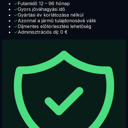
✓
Futamidő 12 – 96 hónap
✓
Gyors jóváhagyási idő
✓
Gyártási év korlátozása nélkül
✓
Azonnal a jármű tulajdonosává válik
✓
Díjmentes előtörlesztési lehetőség
✓
Adminisztrációs díj: 0 €