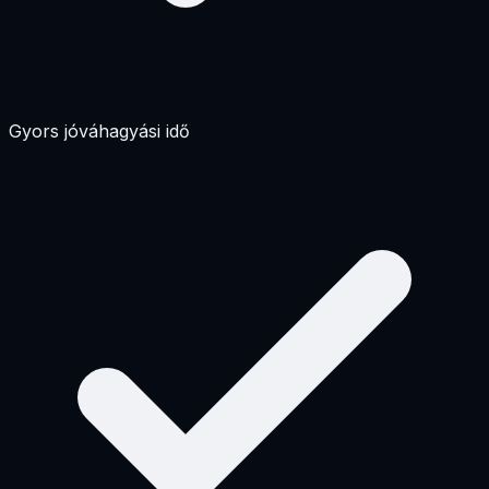
Gyors jóváhagyási idő