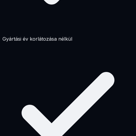
Gyártási év korlátozása nélkül